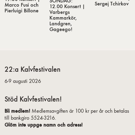
SÖNDAG:
Sergej Tchirkov
Marco Fusi och
12.00 Konsert |
Pierluigi Billone
Varbergs
Kammarkör,
Landgren,
Gageego!
22:a Kalvfestivalen
6-9 augusti 2026
Stöd Kalvfestivalen!
Bli medlem!
Medlemsavgiften är 100 kr per år och betalas
till bankgiro 5524-3216.
Glöm inte uppge namn och adress!