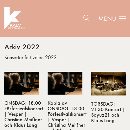
MENU
Arkiv 2022
Konserter festivalen 2022
ONSDAG: 18.00
Kopia av
TORSDAG:
Förfestivalskonsert
ONSDAG: 18.00
21.30 Konsert |
| Vesper |
Förfestivalskonsert
Soyuz21 och
Christina Meißner
| Vesper |
Klaus Lang
och Klaus Lang
Christina Meißner