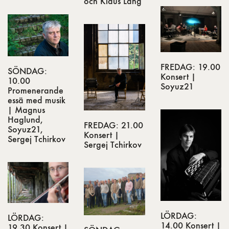
och Klaus Lang
FREDAG: 19.00
SÖNDAG:
Konsert |
10.00
Soyuz21
Promenerande
essä med musik
| Magnus
Haglund,
FREDAG: 21.00
Soyuz21,
Konsert |
Sergej Tchirkov
Sergej Tchirkov
LÖRDAG:
LÖRDAG:
14.00 Konsert |
19.30 Konsert |