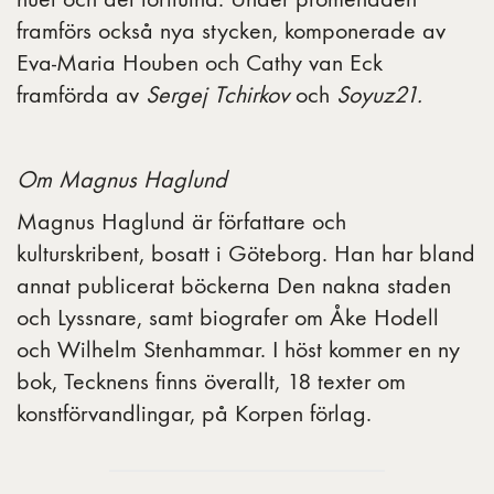
framförs också nya stycken, komponerade av
Eva-Maria Houben och Cathy van Eck
framförda av
Sergej Tchirkov
och
Soyuz21.
Om Magnus Haglund
Magnus Haglund är författare och
kulturskribent, bosatt i Göteborg. Han har bland
annat publicerat böckerna Den nakna staden
och Lyssnare, samt biografer om Åke Hodell
och Wilhelm Stenhammar. I höst kommer en ny
bok, Tecknens finns överallt, 18 texter om
konstförvandlingar, på Korpen förlag.