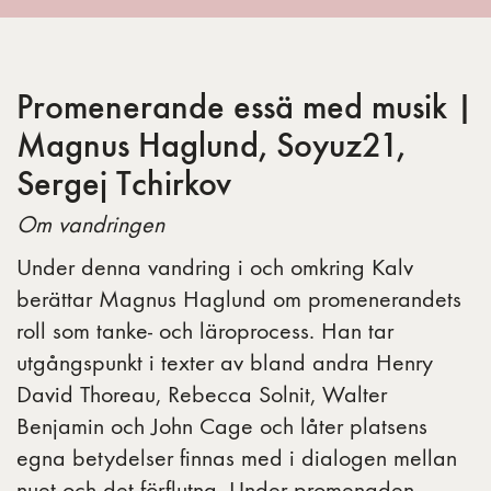
Promenerande essä med musik |
Magnus Haglund, Soyuz21,
Sergej Tchirkov
Om vandringen
Under denna vandring i och omkring Kalv
berättar Magnus Haglund om promenerandets
roll som tanke- och läroprocess. Han tar
utgångspunkt i texter av bland andra Henry
David Thoreau, Rebecca Solnit, Walter
Benjamin och John Cage och låter platsens
egna betydelser finnas med i dialogen mellan
nuet och det förflutna. Under promenaden