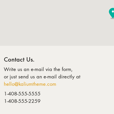
Contact Us.
Write us an e-mail via the form,
or just send us an e-mail directly at
hello@kaliumtheme.com
1-408-555-5555
1-408-555-2259