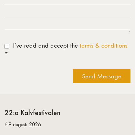
I’ve read and accept the
terms & conditions
*
Send Message
22:a Kalvfestivalen
6-9 augusti 2026