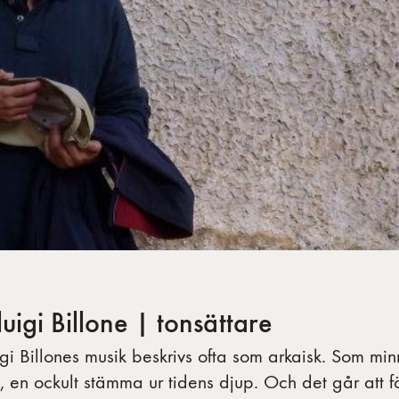
luigi Billone | tonsättare
igi Billones musik beskrivs ofta som arkaisk. Som m
t, en ockult stämma ur tidens djup. Och det går att f