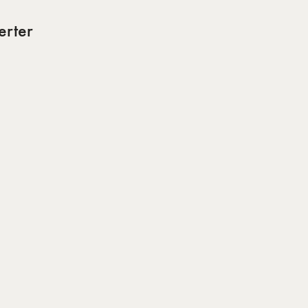
erter