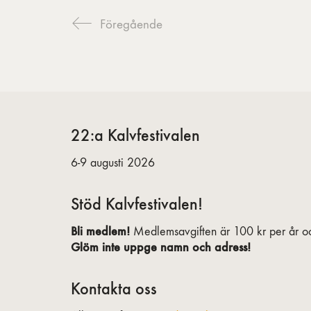
Föregående
22:a Kalvfestivalen
6-9 augusti 2026
Stöd Kalvfestivalen!
Bli medlem!
Medlemsavgiften är 100 kr per år oc
Glöm inte uppge namn och adress!
Kontakta oss