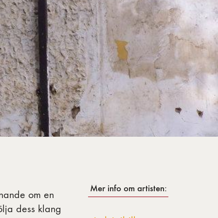
Mer info om artisten:
innande om en
ölja dess klang