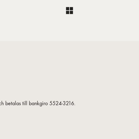
h betalas till bankgiro 5524-3216.