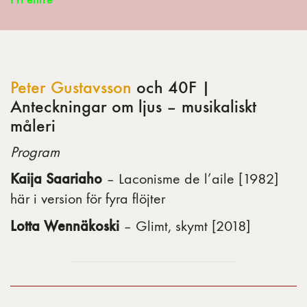
Peter Gustavsson
och 40F |
Anteckningar om ljus – musikaliskt
måleri
Program
Kaija Saariaho
– Laconisme de l’aile [1982]
här i version för fyra flöjter
Lotta Wennäkoski
– Glimt, skymt [2018]