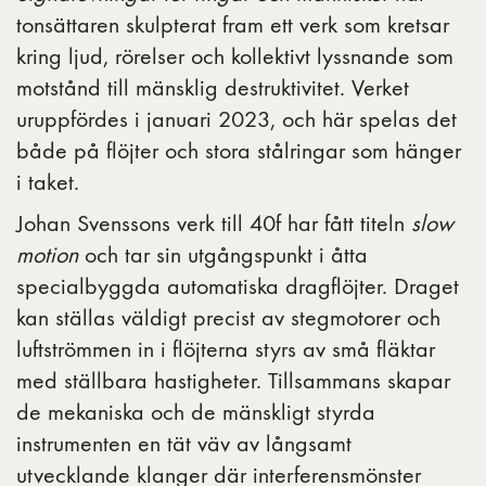
tonsättaren skulpterat fram ett verk som kretsar
kring
ljud, rörelser och kollektivt lyssnande som
motstånd till mänsklig destruktivitet. Verket
uruppfördes i januari 2023, och här spelas det
både på flöjter och stora stålringar som hänger
i taket.
Johan Svenssons verk till 40f har fått titeln
slow
motion
och tar sin utgångspunkt i åtta
specialbyggda automatiska dragflöjter. Draget
kan ställas väldigt precist av stegmotorer och
luftströmmen in i flöjterna styrs av små fläktar
med ställbara hastigheter. Tillsammans skapar
de mekaniska och de mänskligt styrda
instrumenten en tät väv av långsamt
utvecklande klanger där interferensmönster