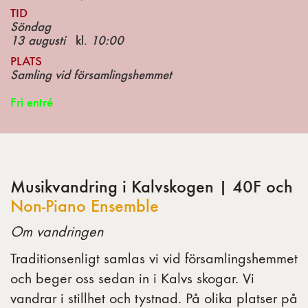
TID
Söndag
13 augusti
kl.
10:00
PLATS
Samling vid församlingshemmet
Fri entré
Musikvandring i Kalvskogen | 40F och
Non-Piano Ensemble
Om vandringen
Traditionsenligt samlas vi vid församlingshemmet
och beger oss sedan in i Kalvs skogar. Vi
vandrar i stillhet och tystnad. På olika platser på