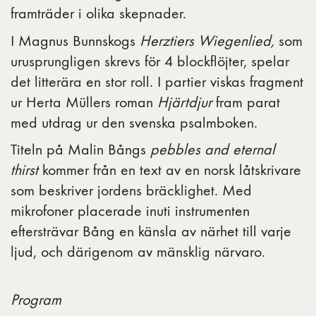
framträder i olika skepnader.
I Magnus Bunnskogs
Herztiers Wiegenlied,
som
urusprungligen skrevs för 4 blockflöjter, spelar
det litterära en stor roll. I partier
viskas fragment
ur Herta Müllers roman
Hjärtdjur
fram parat
med utdrag ur den svenska psalmboken.
Titeln på Malin Bångs
pebbles and eternal
thirst
kommer från en text av en norsk låtskrivare
som beskriver jordens bräcklighet. Med
mikrofoner placerade inuti instrumenten
eftersträvar Bång en känsla av närhet till varje
ljud, och därigenom av mänsklig närvaro.
Program