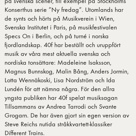
på svenska scener, till exempel på Stockholms
Konserthus serie ”Ny fredag”. Utomlands har
de synts och hörts på Musikverein i Wien,
Svenska Institutet i Paris, på musikfestivalen
Specs On i Berlin, och på turné i norska
fjordlandskap. 40f har beställt och uruppfört
musik av våra mest aktuella svenska och
nordiska tonsättare: Madeleine Isaksson,
Magnus Bunnskog, Malin Bång, Anders Jormin,
Lotta Wennäkoski, Lisa Nordström och Ida
Lundén för att nämna några. För den allra
yngsta publiken har 40f spelat musiksagan
Tillsammans av Andrea Tarrodi och Svante
Grogarn. De har även gjort sin egen version av
Steve Reichs nutida stråkkvartett-klassiker
Different Trains.