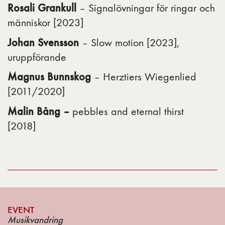
Rosali Grankull
– Signalövningar för ringar och
människor [2023]
Johan Svensson
– Slow motion [2023],
uruppförande
Magnus Bunnskog
– Herztiers Wiegenlied
[2011/2020]
Malin Bång –
pebbles and eternal thirst
[2018]
EVENT
Musikvandring