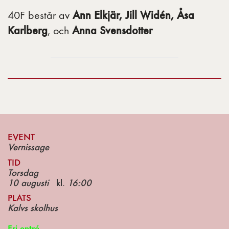
Ann Elkjär, Jill Widén, Åsa
40F består av
Karlberg
Anna Svensdotter
, och
EVENT
Vernissage
TID
Torsdag
10 augusti
kl.
16:00
PLATS
Kalvs skolhus
Fri entré