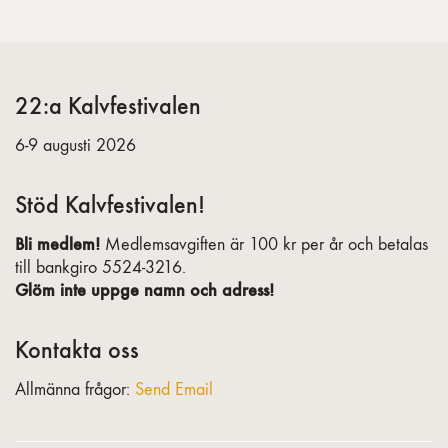
22:a Kalvfestivalen
6-9 augusti 2026
Stöd Kalvfestivalen!
Bli medlem!
Medlemsavgiften är 100 kr per år och betalas
till bankgiro 5524-3216.
Glöm inte uppge namn och adress!
Kontakta oss
Allmänna frågor:
Send Email