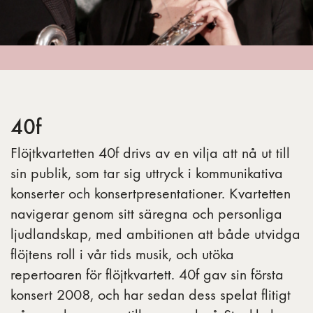
40f
Flöjtkvartetten 40f drivs av en vilja att nå ut till
sin publik, som tar sig uttryck i kommunikativa
konserter och konsertpresentationer. Kvartetten
navigerar genom sitt säregna och personliga
ljudlandskap, med ambitionen att både utvidga
flöjtens roll i vår tids musik, och utöka
repertoaren för flöjtkvartett. 40f gav sin första
konsert 2008, och har sedan dess spelat flitigt