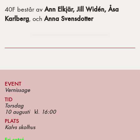
Ann Elkjär, Jill Widén, Åsa
40F består av
Karlberg
Anna Svensdotter
, och
EVENT
Vernissage
TID
Torsdag
10 augusti
kl.
16:00
PLATS
Kalvs skolhus
Fri entré