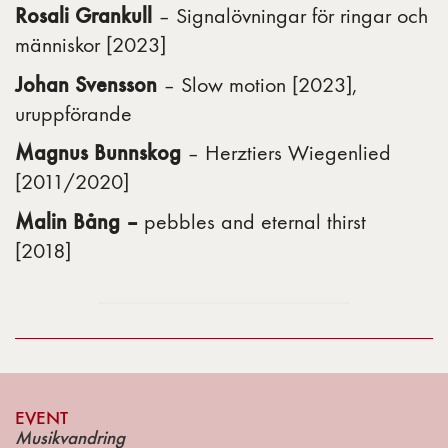
Rosali Grankull
– Signalövningar för ringar och
människor [2023]
Johan Svensson
– Slow motion [2023],
uruppförande
Magnus Bunnskog
– Herztiers Wiegenlied
[2011/2020]
Malin Bång –
pebbles and eternal thirst
[2018]
EVENT
Musikvandring