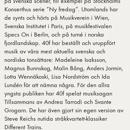
på svenska scener, till exempel på Stockholms
Konserthus serie ”Ny fredag”. Utomlands har
de synts och hörts på Musikverein i Wien,
Svenska Institutet i Paris, på musikfestivalen
Specs On i Berlin, och på turné i norska
fjordlandskap. 40f har beställt och uruppfört
musik av våra mest aktuella svenska och
nordiska tonsättare: Madeleine Isaksson,
Magnus Bunnskog, Malin Bång, Anders Jormin,
Lotta Wennäkoski, Lisa Nordström och Ida
Lundén för att nämna några. För den allra
yngsta publiken har 40f spelat musiksagan
Tillsammans av Andrea Tarrodi och Svante
Grogarn. De har även gjort sin egen version av
Steve Reichs nutida stråkkvartett-klassiker
Different Trains.