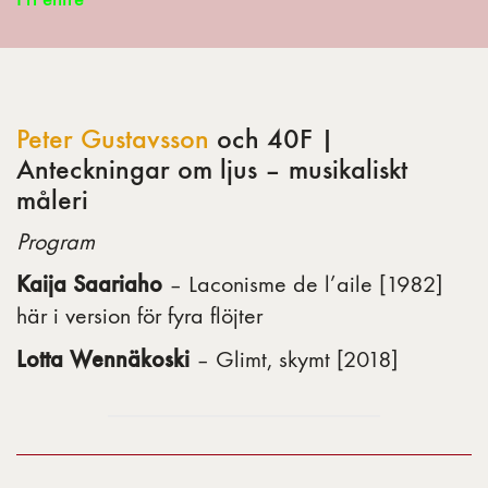
Peter Gustavsson
och 40F |
Anteckningar om ljus – musikaliskt
måleri
Program
Kaija Saariaho
– Laconisme de l’aile [1982]
här i version för fyra flöjter
Lotta Wennäkoski
– Glimt, skymt [2018]