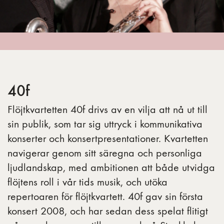
40f
Flöjtkvartetten 40f drivs av en vilja att nå ut till
sin publik, som tar sig uttryck i kommunikativa
konserter och konsertpresentationer. Kvartetten
navigerar genom sitt säregna och personliga
ljudlandskap, med ambitionen att både utvidga
flöjtens roll i vår tids musik, och utöka
repertoaren för flöjtkvartett. 40f gav sin första
konsert 2008, och har sedan dess spelat flitigt