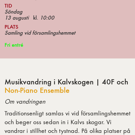
TID
Söndag
13 augusti
kl.
10:00
PLATS
Samling vid församlingshemmet
Fri entré
Musikvandring i Kalvskogen | 40F och
Non-Piano Ensemble
Om vandringen
Traditionsenligt samlas vi vid församlingshemmet
och beger oss sedan in i Kalvs skogar. Vi
vandrar i stillhet och tystnad. På olika platser på