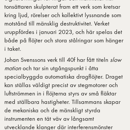
tonsättaren skulpterat fram ett verk som kretsar
kring
ljud, rörelser och kollektivt lyssnande som
motstånd till mänsklig destruktivitet. Verket
uruppfördes i januari 2023, och här spelas det
både på flöjter och stora stålringar som hänger
i taket.
Johan Svenssons verk till 40f har fått titeln
slow
motion
och tar sin utgångspunkt i åtta
specialbyggda automatiska dragflöjter. Draget
kan ställas väldigt precist av stegmotorer och
luftströmmen in i flöjterna styrs av små fläktar
med ställbara hastigheter. Tillsammans skapar
de mekaniska och de mänskligt styrda
instrumenten en tät väv av långsamt
utvecklande klanger där interferensmönster