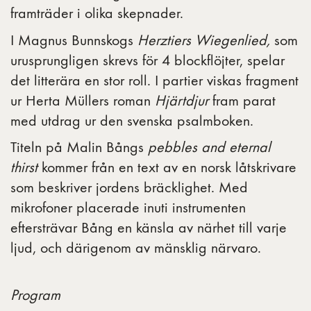
framträder i olika skepnader.
I Magnus Bunnskogs
Herztiers Wiegenlied,
som
urusprungligen skrevs för 4 blockflöjter, spelar
det litterära en stor roll. I partier
viskas fragment
ur Herta Müllers roman
Hjärtdjur
fram parat
med utdrag ur den svenska psalmboken.
Titeln på Malin Bångs
pebbles and eternal
thirst
kommer från en text av en norsk låtskrivare
som beskriver jordens bräcklighet. Med
mikrofoner placerade inuti instrumenten
eftersträvar Bång en känsla av närhet till varje
ljud, och därigenom av mänsklig närvaro.
Program