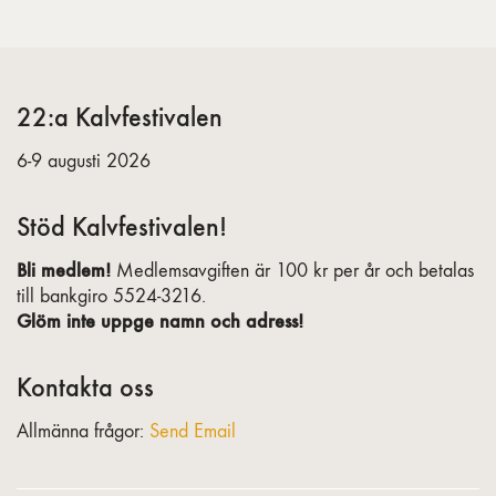
22:a Kalvfestivalen
6-9 augusti 2026
Stöd Kalvfestivalen!
Bli medlem!
Medlemsavgiften är 100 kr per år och betalas
till bankgiro 5524-3216.
Glöm inte uppge namn och adress!
Kontakta oss
Allmänna frågor:
Send Email