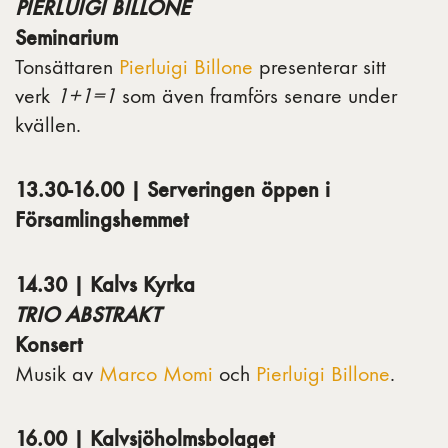
PIERLUIGI BILLONE
Seminarium
Tonsättaren
Pierluigi Billone
presenterar sitt
verk
1+1=1
som även framförs senare under
kvällen.
13.30-16.00 | Serveringen öppen i
Församlingshemmet
14.30 | Kalvs Kyrka
TRIO ABSTRAKT
Konsert
Musik av
Marco Momi
och
Pierluigi Billone
.
16.00 | Kalvsjöholmsbolaget