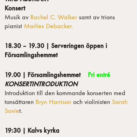
Konsert
Musik av
Rachel C. Walker
samt av trions
pianist
Marlies Debacker.
18.30 – 19.30 | Serveringen öppen i
Församlingshemmet
19.00 | Församlingshemmet
Fri entré
KONSERTINTRODUKTION
Introduktion till den kommande konserten med
tonsättaren
Bryn Harrison
och violinisten
Sarah
Savie
t.
19:30 | Kalvs kyrka