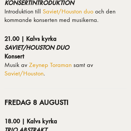
KONSERTINTRODUKTION
Introduktion till
Saviet/Houston duo
och den
kommande konserten med musikerna.
21.00 | Kalvs kyrka
SAVIET/HOUSTON DUO
Konsert
Musik av
Zeynep Toraman
samt av
Saviet/Houston
.
FREDAG 8 AUGUSTI
18.00 | Kalvs kyrka
TRIO ABSTRAKT