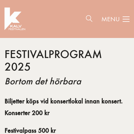
MENU
FESTIVALPROGRAM
2025
Bortom det hörbara
Biljetter köps vid konsertlokal innan konsert.
K
onserter 200 kr
Festivalpass 500 kr