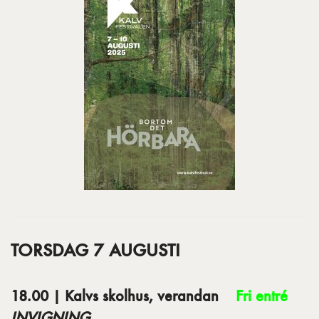
TORSDAG 7 AUGUSTI
18.00 | Kalvs skolhus, verandan
Fri entré
INVIGNING