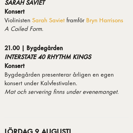
SARAH SAVIET
Konsert
Violinisten
Sarah Saviet
framför
Bryn Harrisons
A Coiled Form
.
21.00 | Bygdegården
INTERSTATE 40 RHYTHM KINGS
Konsert
Bygdegården presenterar årligen en egen
konsert under Kalvfestivalen.
Mat och servering finns under evenemanget
.
LÖRDAG 9 AUGUSTI