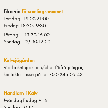
Fika vid
församlingshemmet
Torsdag 19.00-21:00
Fredag 18:30-19:30
Lördag 13.30-16.00
Söndag 09.30-12.00
Kalvsjögården
Vid bokningar och/eller förfrågningar,
kontakta Lasse på tel: 070-246 05 43
Handlarn i Kalv
Måndag-fredag 9-18
Söndag 10-17