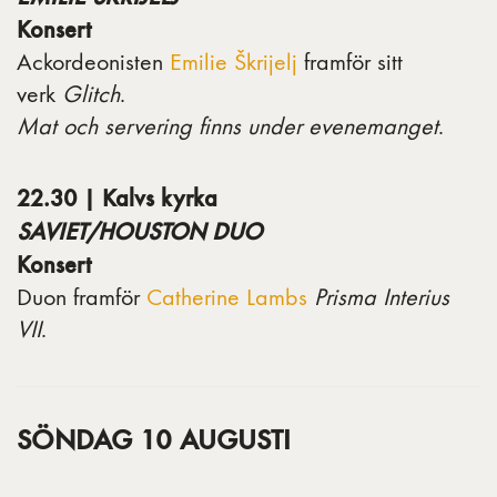
Konsert
Ackordeonisten
Emilie Škrijelj
framför sitt
verk
Glitch
.
Mat och servering finns under evenemanget
.
22.30 | Kalvs kyrka
SAVIET/HOUSTON DUO
Konsert
Duon framför
Catherine Lambs
Prisma Interius
VII
.
SÖNDAG 10 AUGUSTI