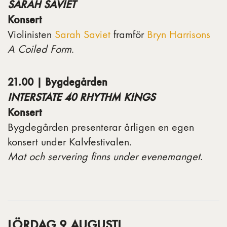
SARAH SAVIET
Konsert
Violinisten
Sarah Saviet
framför
Bryn Harrisons
A Coiled Form
.
21.00 | Bygdegården
INTERSTATE 40 RHYTHM KINGS
Konsert
Bygdegården presenterar årligen en egen
konsert under Kalvfestivalen.
Mat och servering finns under evenemanget
.
LÖRDAG 9 AUGUSTI