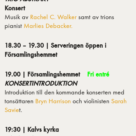
Konsert
Musik av
Rachel C. Walker
samt av trions
pianist
Marlies Debacker.
18.30 – 19.30 | Serveringen öppen i
Församlingshemmet
19.00 | Församlingshemmet
Fri entré
KONSERTINTRODUKTION
Introduktion till den kommande konserten med
tonsättaren
Bryn Harrison
och violinisten
Sarah
Savie
t.
19:30 | Kalvs kyrka