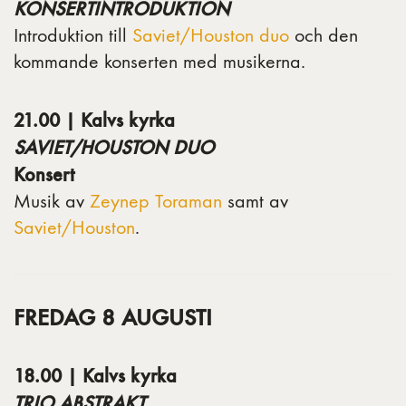
KONSERTINTRODUKTION
Introduktion till
Saviet/Houston duo
och den
kommande konserten med musikerna.
21.00 | Kalvs kyrka
SAVIET/HOUSTON DUO
Konsert
Musik av
Zeynep Toraman
samt av
Saviet/Houston
.
FREDAG 8 AUGUSTI
18.00 | Kalvs kyrka
TRIO ABSTRAKT