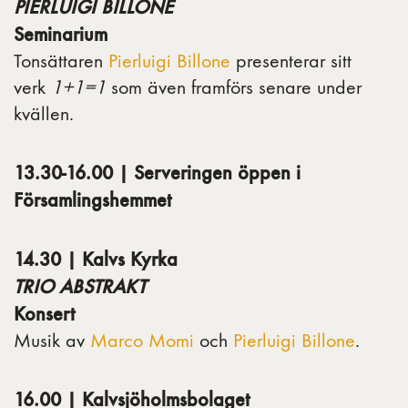
PIERLUIGI BILLONE
Seminarium
Tonsättaren
Pierluigi Billone
presenterar sitt
verk
1+1=1
som även framförs senare under
kvällen.
13.30-16.00 | Serveringen öppen i
Församlingshemmet
14.30 | Kalvs Kyrka
TRIO ABSTRAKT
Konsert
Musik av
Marco Momi
och
Pierluigi Billone
.
16.00 | Kalvsjöholmsbolaget