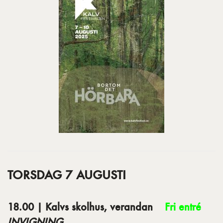
TORSDAG 7 AUGUSTI
18.00 | Kalvs skolhus, verandan
Fri entré
INVIGNING