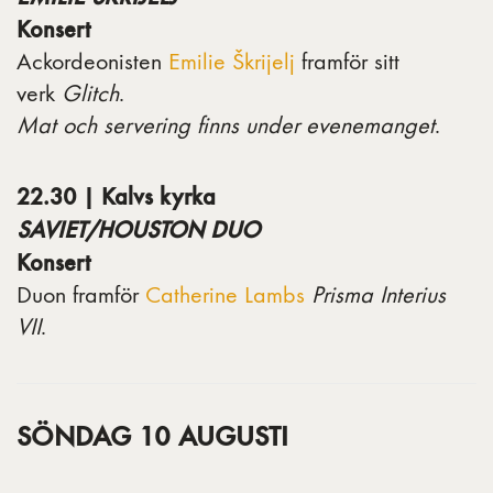
Konsert
Ackordeonisten
Emilie Škrijelj
framför sitt
verk
Glitch
.
Mat och servering finns under evenemanget
.
22.30 | Kalvs kyrka
SAVIET/HOUSTON DUO
Konsert
Duon framför
Catherine Lambs
Prisma Interius
VII
.
SÖNDAG 10 AUGUSTI