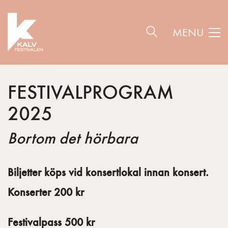
MENU
FESTIVALPROGRAM
2025
Bortom det hörbara
Biljetter köps vid konsertlokal innan konsert.
K
onserter 200 kr
Festivalpass 500 kr