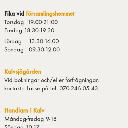
Fika vid
församlingshemmet
Torsdag 19.00-21:00
Fredag 18:30-19:30
Lördag 13.30-16.00
Söndag 09.30-12.00
Kalvsjögården
Vid bokningar och/eller förfrågningar,
kontakta Lasse på tel: 070-246 05 43
Handlarn i Kalv
Måndag-fredag 9-18
Söndag 10-17