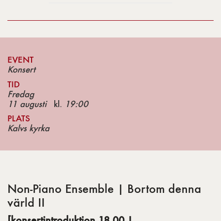
EVENT
Konsert
TID
Fredag
11 augusti
kl.
19:00
PLATS
Kalvs kyrka
Non-Piano Ensemble | Bortom denna
värld II
[konsertintroduktion 18.00 |