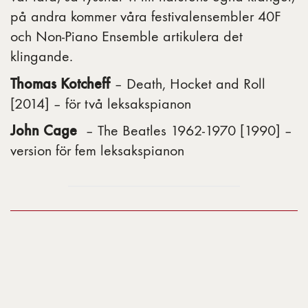
på andra kommer våra festivalensembler 40F
och Non-Piano Ensemble artikulera det
klingande.
Thomas Kotcheff
– Death, Hocket and Roll
[2014] – för två leksakspianon
John Cage
– The Beatles 1962-1970 [1990] –
version för fem leksakspianon