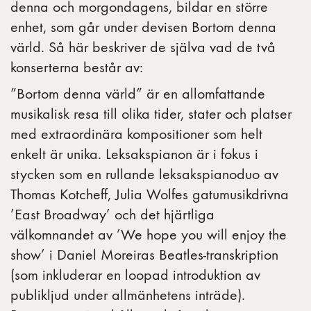
denna och morgondagens, bildar en större
enhet, som går under devisen Bortom denna
värld. Så här beskriver de själva vad de två
konserterna består av:
”Bortom denna värld” är en allomfattande
musikalisk resa till olika tider, stater och platser
med extraordinära kompositioner som helt
enkelt är unika. Leksakspianon är i fokus i
stycken som en rullande leksakspianoduo av
Thomas Kotcheff, Julia Wolfes gatumusikdrivna
’East Broadway’ och det hjärtliga
välkomnandet av ’We hope you will enjoy the
show’ i Daniel Moreiras Beatles-transkription
(som inkluderar en loopad introduktion av
publikljud under allmänhetens inträde).