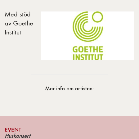
Med stöd
av Goethe
Institut
Mer info om artisten:
EVENT
Huskonsert