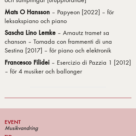
och samplingar [uruppförande]
Mats O Hansson
– Papyeon [2022] – för
leksakspiano och piano
Sascha Lino Lemke
– Arnautz tramet sa
chanson – Tornada con frammenti di una
Sestina [2017] – för piano och elektronik
Francesco Filidei
– Esercizio di Pazzia 1 [2012]
– för 4 musiker och ballonger
EVENT
Musikvandring