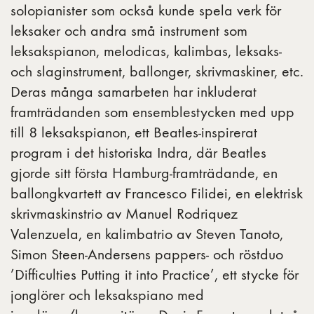
solopianister som också kunde spela verk för
leksaker och andra små instrument som
leksakspianon, melodicas, kalimbas, leksaks-
och slaginstrument, ballonger, skrivmaskiner, etc.
Deras många samarbeten har inkluderat
framträdanden som ensemblestycken med upp
till 8 leksakspianon, ett Beatles-inspirerat
program i det historiska Indra, där Beatles
gjorde sitt första Hamburg-framträdande, en
ballongkvartett av Francesco Filidei, en elektrisk
skrivmaskinstrio av Manuel Rodriquez
Valenzuela, en kalimbatrio av Steven Tanoto,
Simon Steen-Andersens pappers- och röstduo
’Difficulties Putting it into Practice’, ett stycke för
jonglörer och leksakspiano med