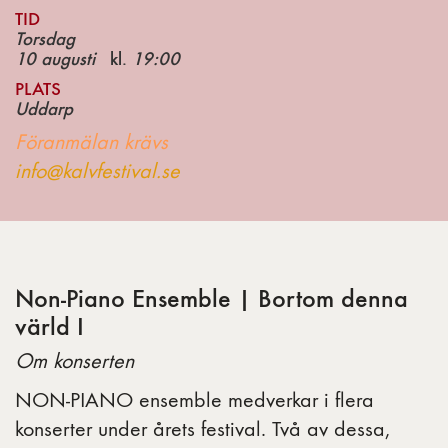
TID
Torsdag
10 augusti
kl.
19:00
PLATS
Uddarp
Föranmälan krävs
info@kalvfestival.se
Non-Piano Ensemble | Bortom denna
värld I
Om konserten
NON-PIANO ensemble medverkar i flera
konserter under årets festival. Två av dessa,