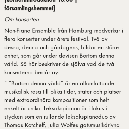
församlingshemmet]
Om konserten
Non-Piano Ensemble från Hamburg medverkar i
flera konserter under årets festival. Två av
dessa, denna och gårdagens, bildar en större
enhet, som går under devisen Bortom denna
värld. Så här beskriver de själva vad de två
konserterna består av:
” ”Bortom denna värld” är en allomfattande
musikalisk resa till olika tider, stater och platser
med extraordinära kompositioner som helt
enkelt är unika. Leksakspianon är i fokus i
stycken som en rullande leksakspianoduo av
Thomas Kotcheff, Julia Wolfes gatumusikdrivna