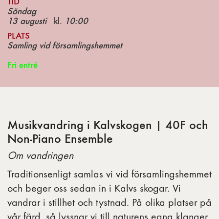
TID
Söndag
13 augusti
kl.
10:00
PLATS
Samling vid församlingshemmet
Fri entré
Musikvandring i Kalvskogen | 40F och
Non-Piano Ensemble
Om vandringen
Traditionsenligt samlas vi vid församlingshemmet
och beger oss sedan in i Kalvs skogar. Vi
vandrar i stillhet och tystnad. På olika platser på
vår färd, så lyssnar vi till naturens egna klanger,