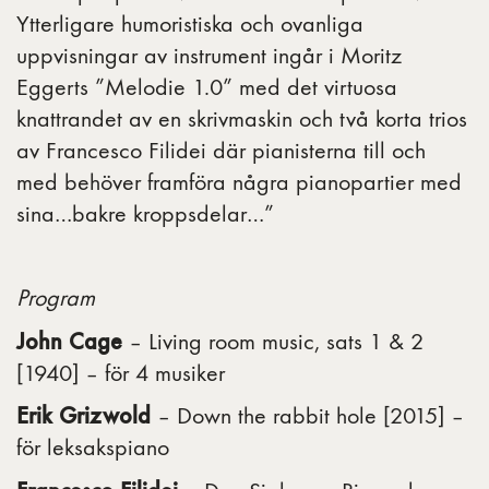
Ytterligare humoristiska och ovanliga
uppvisningar av instrument ingår i Moritz
Eggerts ”Melodie 1.0” med det virtuosa
knattrandet av en skrivmaskin och två korta trios
av Francesco Filidei där pianisterna till och
med behöver framföra några pianopartier med
sina…bakre kroppsdelar…”
Program
John Cage
– Living room music, sats 1 & 2
[1940] – för 4 musiker
Erik Grizwold
– Down the rabbit hole [2015] –
för leksakspiano