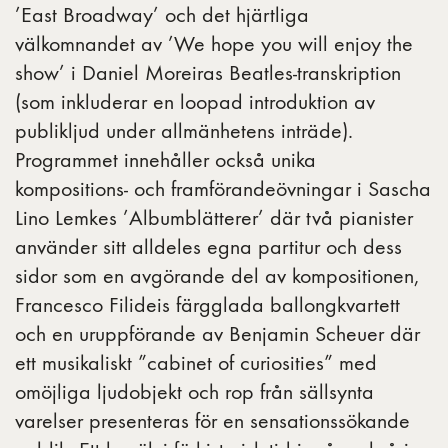
’East Broadway’ och det hjärtliga
välkomnandet av ’We hope you will enjoy the
show’ i Daniel Moreiras Beatles-transkription
(som inkluderar en loopad introduktion av
publikljud under allmänhetens inträde).
Programmet innehåller också unika
kompositions- och framförandeövningar i Sascha
Lino Lemkes ’Albumblätterer’ där två pianister
använder sitt alldeles egna partitur och dess
sidor som en avgörande del av kompositionen,
Francesco Filideis färgglada ballongkvartett
och en uruppförande av Benjamin Scheuer där
ett musikaliskt ”cabinet of curiosities” med
omöjliga ljudobjekt och rop från sällsynta
varelser presenteras för en sensationssökande