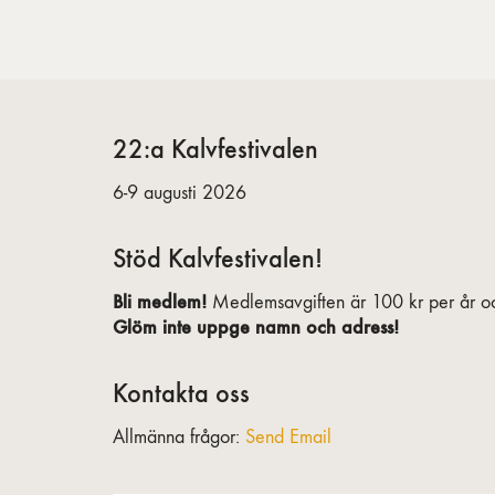
22:a Kalvfestivalen
6-9 augusti 2026
Stöd Kalvfestivalen!
Bli medlem!
Medlemsavgiften är 100 kr per år oc
Glöm inte uppge namn och adress!
Kontakta oss
Allmänna frågor:
Send Email