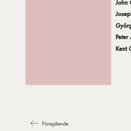
John
Josep
Györg
Peter
Kent 
Föregående