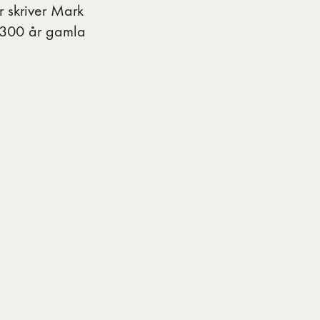
r skriver Mark
n 300 år gamla