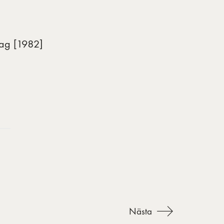
dag [1982]
Nästa