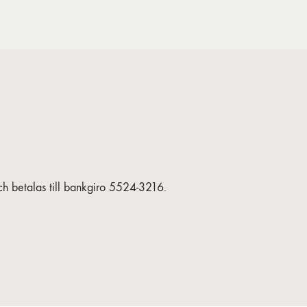
h betalas till bankgiro 5524-3216.