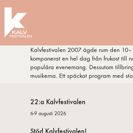
Kalvfestivalen 2007 ägde rum den 10–1
komponerat en hel dag från frukost till 
populära evenemang. Dessutom tillbrin
musikerna. Ett späckat program med sto
22:a Kalvfestivalen
6-9 augusti 2026
Stöd Kalvfestivalen!