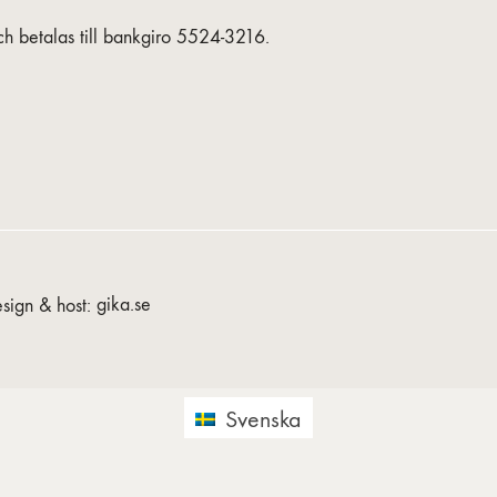
h betalas till bankgiro 5524-3216.
sign & host:
gika.se
Svenska