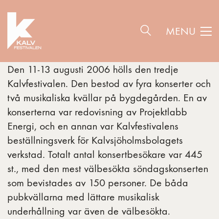
MENU
Den 11-13 augusti 2006 hölls den tredje
Kalvfestivalen. Den bestod av fyra konserter och
två musikaliska kvällar på bygdegården. En av
konserterna var redovisning av Projektlabb
Energi, och en annan var Kalvfestivalens
beställningsverk för Kalvsjöholmsbolagets
verkstad. Totalt antal konsertbesökare var 445
st., med den mest välbesökta söndagskonserten
som bevistades av 150 personer. De båda
pubkvällarna med lättare musikalisk
underhållning var även de välbesökta.