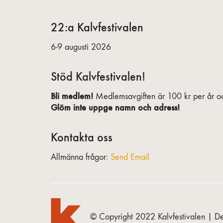
22:a Kalvfestivalen
6-9 augusti 2026
Stöd Kalvfestivalen!
Bli medlem!
Medlemsavgiften är 100 kr per år oc
Glöm inte uppge namn och adress!
Kontakta oss
Allmänna frågor:
Send Email
© Copyright 2022 Kalvfestivalen | De