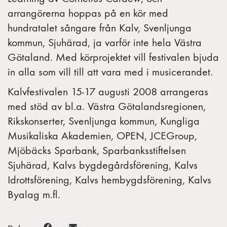
arrangörerna hoppas på en kör med
hundratalet sångare från Kalv, Svenljunga
kommun, Sjuhärad, ja varför inte hela Västra
Götaland. Med körprojektet vill festivalen bjuda
in alla som vill till att vara med i musicerandet.
Kalvfestivalen 15-17 augusti 2008 arrangeras
med stöd av bl.a. Västra Götalandsregionen,
Rikskonserter, Svenljunga kommun, Kungliga
Musikaliska Akademien, OPEN, JCEGroup,
Mjöbäcks Sparbank, Sparbanksstiftelsen
Sjuhärad, Kalvs bygdegårdsförening, Kalvs
Idrottsförening, Kalvs hembygdsförening, Kalvs
Byalag m.fl.