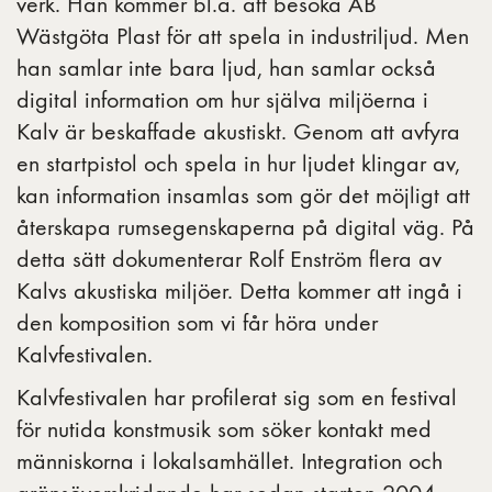
verk. Han kommer bl.a. att besöka AB
Wästgöta Plast för att spela in industriljud. Men
han samlar inte bara ljud, han samlar också
digital information om hur själva miljöerna i
Kalv är beskaffade akustiskt. Genom att avfyra
en startpistol och spela in hur ljudet klingar av,
kan information insamlas som gör det möjligt att
återskapa rumsegenskaperna på digital väg. På
detta sätt dokumenterar Rolf Enström flera av
Kalvs akustiska miljöer. Detta kommer att ingå i
den komposition som vi får höra under
Kalvfestivalen.
Kalvfestivalen har profilerat sig som en festival
för nutida konstmusik som söker kontakt med
människorna i lokalsamhället. Integration och