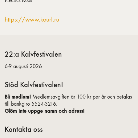
Fredrica Roos
https://www.kourl.ru
22:a Kalvfestivalen
6-9 augusti 2026
Stöd Kalvfestivalen!
Bli medlem!
Medlemsavgiften är 100 kr per år och betalas
till bankgiro 5524-3216.
Glöm inte uppge namn och adress!
Kontakta oss