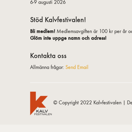
6-9 augusti 2026
Stöd Kalvfestivalen!
Bli medlem!
Medlemsavgiften är 100 kr per år oc
Glöm inte uppge namn och adress!
Kontakta oss
Allmänna frågor:
Send Email
© Copyright 2022 Kalvfestivalen | De