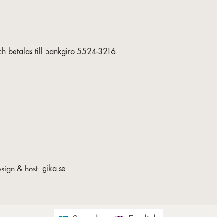
h betalas till bankgiro 5524-3216.
sign & host:
gika.se