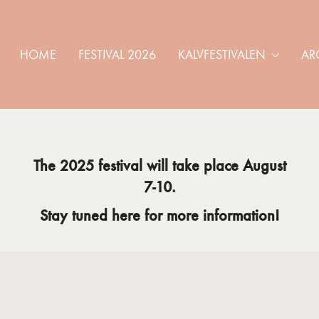
HOME
FESTIVAL 2026
KALVFESTIVALEN
AR
The 2025 festival will take place August
7-10.
Stay tuned here for more information!